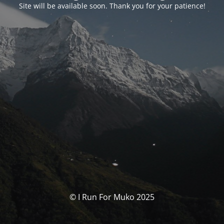
Site will be available soon. Thank you for your patience!
© I Run For Muko 2025