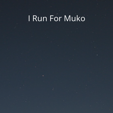
I Run For Muko