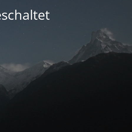
schaltet