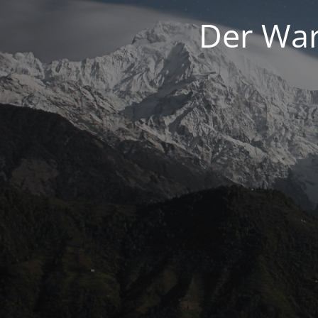
Der War